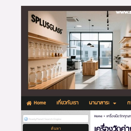
www.splu
เกี่ยวกับเรา
นานาสาระ
ก
Home
Home
>
เครื่องมือวัดคุณ
เครื่องวัดค่