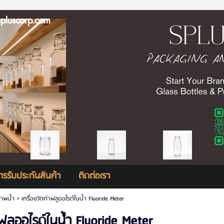
scorp.com
ารรับประกันสินค้า
ติดต่อเรา
ภาพน้ำ
>
เครื่องวัดค่าฟลูออไรด์ในน้ำ Fluoride Meter
าฟลูออไรด์ในน้ำ Fluoride Meter