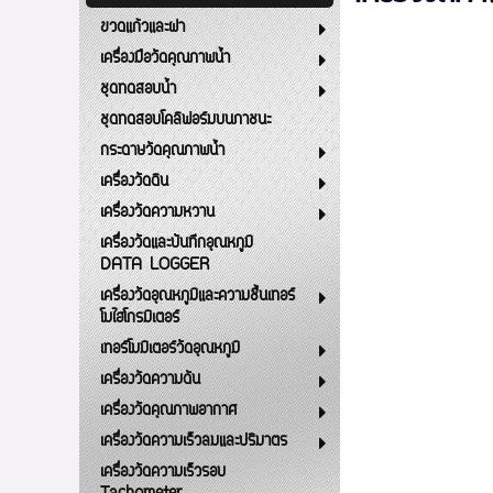
ขวดแก้วและฝา
เครื่องมือวัดคุณภาพน้ำ
ชุดทดสอบน้ำ
ชุดทดสอบโคลิฟอร์มบนภาชนะ
กระดาษวัดคุณภาพน้ำ
เครื่องวัดดิน
เครื่องวัดความหวาน
เครื่องวัดและบันทึกอุณหภูมิ
DATA LOGGER
เครื่องวัดอุณหภูมิและความชื้นเทอร์
โมไฮโกรมิเตอร์
เทอร์โมมิเตอร์วัดอุณหภูมิ
เครื่องวัดความดัน
เครื่องวัดคุณภาพอากาศ
เครื่องวัดความเร็วลมและปริมาตร
เครื่องวัดความเร็วรอบ