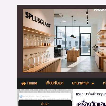
www.splu
เกี่ยวกับเรา
นานาสาระ
ก
Home
Home
>
เครื่องมือวัดคุณ
เครื่องวัดแ