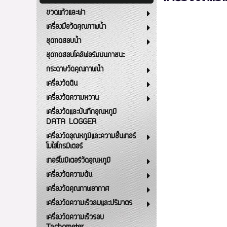
ขวดแก้วและฝา
เครื่องมือวัดคุณภาพน้ำ
ชุดทดสอบน้ำ
ชุดทดสอบโคลิฟอร์มบนภาชนะ
กระดาษวัดคุณภาพน้ำ
เครื่องวัดดิน
เครื่องวัดความหวาน
เครื่องวัดและบันทึกอุณหภูมิ
DATA LOGGER
เครื่องวัดอุณหภูมิและความชื้นเทอร์
โมไฮโกรมิเตอร์
เทอร์โมมิเตอร์วัดอุณหภูมิ
เครื่องวัดความดัน
เครื่องวัดคุณภาพอากาศ
เครื่องวัดความเร็วลมและปริมาตร
เครื่องวัดความเร็วรอบ