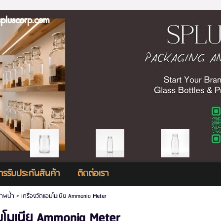
scorp.com
ารรับประกันสินค้า
ติดต่อเรา
ภาพน้ำ
>
เครื่องวัดแอมโมเนีย Ammonia Meter
อมโมเนีย Ammonia Meter