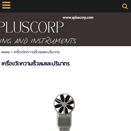
www.spluscorp.com
Home
>
เครื่องวัดความเร็วลมและปริมาตร
เครื่องวัดความเร็วลมและปริมาตร