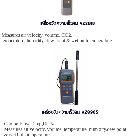
เครื่องวัดความเร็วลม AZ8919
Measures air velocity, volume, CO2,
temperature, humidity, dew point & wet bulb temperature
เครื่องวัดความเร็วลม AZ8905
Combo Flow,Temp,RH%
Measures air velocity, volume, temperature, humidity,dew point
& wet bulb temperature