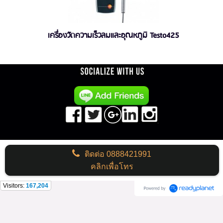
เครื่องวัดความเร็วลมและอุณหภูมิ Testo425
ติดต่อ
0888421991
คลิกเพื่อโทร
Visitors:
167,204