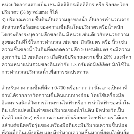
หน่วยวัดอาจแสดงเป็น เช่น มิลลิลิตร/มิลลิลิตร หรือ ร้อยละโดย
ปริมาตร (% by volume) ก็ได้
3) ปริมาณความชื้นดินเป็นความสูงของน้ำ เป็นการคำนวณจาก
สัดส่วนหรือร้อยละของความชื้นดินโดยปริมาตรหรือน้ำหนัก
โดยจะต้องระบุความลึกของดิน มีหน่วยเช่นเดียวกับหน่วยความ
สูงของดินที่ใช้ในการคำนวณ เช่น ซม. มิลลิเมตร หรือ นิ้ว เช่น
ความชื้นของน้ำในดินที่ตลอดความลึก 50 เซนติเมตร จะมีความ
สูงเท่ากับ 13 เซนติเมตร เมื่อดินมีปริมาณความชื้น 20% และมีค่า
ความหนาแน่นรวมของดินเท่ากับ 1.3 กรัมต่อมิลลิลิตร มักใช้ใน
การคำนวณปริมาณน้ำเพื่อการชลประทาน
สำหรับค่าความชื้นที่มีค่า 0-700 หรือมากกว่า นั้น อาจเป็นค่าที่
อ่านได้จากการวัดความชื้นดินแบบทางอ้อม โดยใช้เครื่องมือ
อิเลคทรอนิกส์วัดการต้านทานไฟฟ้าหรือการนำไฟฟ้าของน้ำใน
ดิน แล้วแปลงเป็นค่าของปริมาณของน้ำในดิน มีหน่วยวัดเป็น
มิลลิโวลล์ (mv) หรืออาจอ่านค่าเป็นร้อยละโดยปริมาตร ได้เลย
แล้วแต่ชนิดหรือรุ่นของเครื่องมือ
ดินจะมีปริมาณความชื้นน้อย
ที่สุดเมื่อดินแห้งสนิท และมีปริมาณความชื้นมากที่สุดเมื่อดินอิ่ม