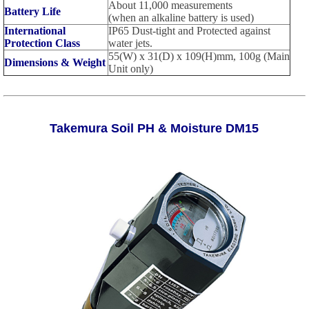
About 11,000 measurements
Battery Life
(when an alkaline battery is used)
International
IP65 Dust-tight and Protected against
Protection Class
water jets.
55(W) x 31(D) x 109(H)mm, 100g (Main
Dimensions & Weight
Unit only)
Takemura Soil PH & Moisture DM15