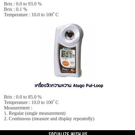
Brix : 0.0 to 93.0 %
Brix : 0.1 %
Temperature : 10.0 to 100ﾟC
เครื่องวัดความหวาน Atago Pal-Loop
Brix : 0.0 to 85.0 %
Temperature : 10.0 to 100ﾟC
Measurement :
1. Regular (single measurement)
2. Continuous (measure and display repeatedly)