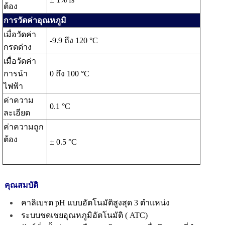
ต้อง
การวัดค่าอุณหภูมิ
เมื่อวัดค่า
-9.9 ถึง 120 °C
กรดด่าง
เมื่อวัดค่า
การนำ
0 ถึง 100 °C
ไฟฟ้า
ค่าความ
0.1 °C
ละเอียด
ค่าความถูก
ต้อง
± 0.5 °C
คุณสมบัติ
คาลิเบรต pH แบบอัตโนมัติสูงสุด 3 ตำแหน่ง
ระบบชดเชยอุณหภูมิอัตโนมัติ ( ATC)